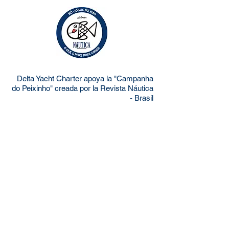
Delta Yacht Charter apoya la "Campanha
do Peixinho" creada por la Revista Náutica
- Brasil
Todos los derechos reservados.
Pernocte
Sugerencias de itinerario
Tipos de charter
Términos y condiciones
Política de privacidad
Testimonios y Fotos