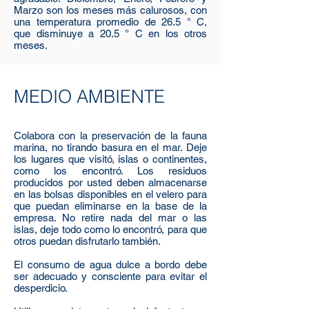
Marzo son los meses más calurosos, con
una temperatura promedio de 26.5 ° C,
que disminuye a 20.5 ° C en los otros
meses.
MEDIO AMBIENTE
Colabora con la preservación de la fauna
marina, no tirando basura en el mar. Deje
los lugares que visitó, islas o continentes,
como los encontró. Los residuos
producidos por usted deben almacenarse
en las bolsas disponibles en el velero para
que puedan eliminarse en la base de la
empresa. No retire nada del mar o las
islas, deje todo como lo encontró, para que
otros puedan disfrutarlo también.
El consumo de agua dulce a bordo debe
ser adecuado y consciente para evitar el
desperdicio.