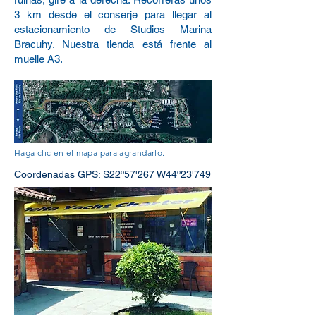
3 km desde el conserje para llegar al
estacionamiento de Studios Marina
Bracuhy. Nuestra tienda está frente al
muelle A3.
Haga clic en el mapa para agrandarlo.
Coordenadas GPS: S22º57'267 W44º23'749