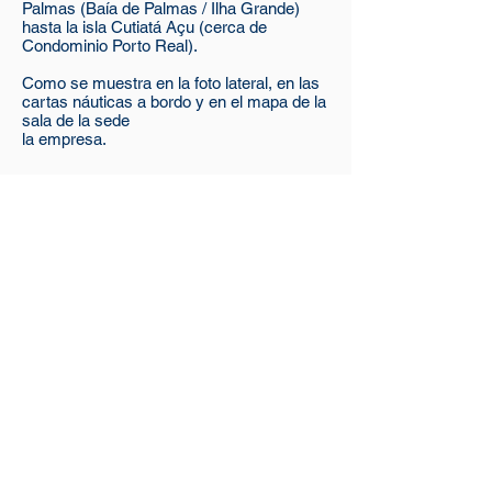
Palmas (Baía de Palmas / Ilha Grande)
hasta la isla Cutiatá Açu (cerca de
Condominio Porto Real).
Como se muestra en la foto lateral, en las
cartas náuticas a bordo y en el mapa de la
sala de la sede
la empresa.
VISTA AÉREA DA
MARINA
Pernocte