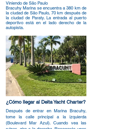
Viniendo de São Paulo
Bracuhy Marina se encuentra a 380 km de
la ciudad de São Paulo, 70 km después de
la ciudad de Paraty. La entrada al puerto
deportivo está en el lado derecho de la
autopista.
¿Cómo llegar al Delta Yacht Charter?
Después de entrar en Marina Bracuhy,
tome la calle principal a la izquierda
(Boulevard Mar Azul). Cuando vea las
ruinas, gire a la derecha. Recorrerás unos