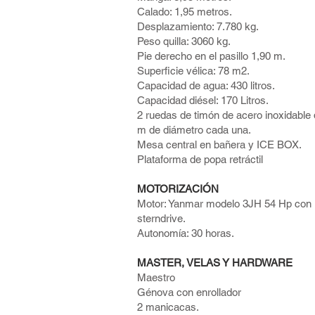
Calado: 1,95 metros.
Desplazamiento: 7.780 kg.
Peso quilla: 3060 kg.
Pie derecho en el pasillo 1,90 m.
Superficie vélica: 78 m2.
Capacidad de agua: 430 litros.
Capacidad diésel: 170 Litros.
2 ruedas de timón de acero inoxidable 
m de diámetro cada una.
Mesa central en bañera y ICE BOX.
Plataforma de popa retráctil
MOTORIZACIÓN
Motor: Yanmar modelo 3JH 54 Hp con
sterndrive.
Autonomía: 30 horas.
MASTER, VELAS Y HARDWARE
Maestro
Génova con enrollador
2 manicacas.