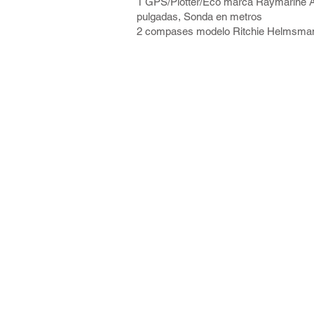
1 GPS/Plotter/Eco marca Raymarine 
pulgadas, Sonda en metros
2 compases modelo Ritchie Helmsma