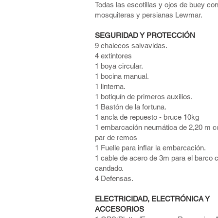
Todas las escotillas y ojos de buey co
mosquiteras y persianas Lewmar.
SEGURIDAD Y PROTECCIÓN
9 chalecos salvavidas.
4 extintores
1 boya circular.
1 bocina manual.
1 linterna.
1 botiquín de primeros auxilios.
1 Bastón de la fortuna.
1 ancla de repuesto - bruce 10kg
1 embarcación neumática de 2,20 m c
par de remos
1 Fuelle para inflar la embarcación.
1 cable de acero de 3m para el barco 
candado.
4 Defensas.
ELECTRICIDAD, ELECTRÓNICA Y
ACCESORIOS