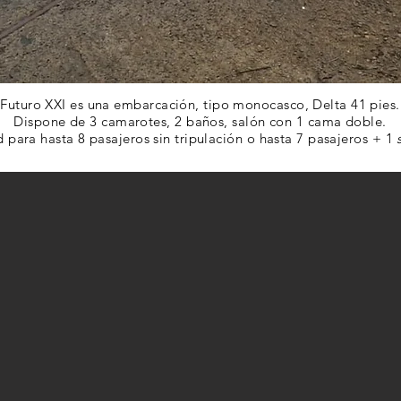
Futuro XXI es una embarcación, tipo monocasco, Delta 41 pies.
Dispone de 3 camarotes, 2 baños, salón con 1 cama doble.
 para hasta 8 pasajeros sin tripulación o hasta 7 pasajeros + 1