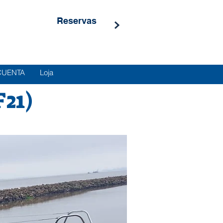
Reservas
CUENTA
Loja
21)