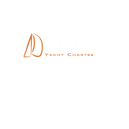
Ro
R
+55 (24) 
+55 (24) 9
+55 (24) 9
ken